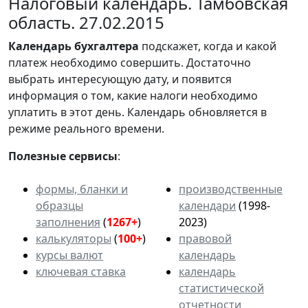
Налоговый календарь. Тамбовская
область. 27.02.2015
Календарь
бухгалтера
подскажет, когда и какой
платеж необходимо совершить. Достаточно
выбрать интересующую дату, и появится
информация о том, какие налоги необходимо
уплатить в этот день. Календарь обновляется в
режиме реального времени.
Полезные сервисы
:
формы, бланки и
производственные
образцы
календари
(1998-
заполнения
(
1267+
)
2023)
калькуляторы
(
100+
)
правовой
курсы валют
календарь
ключевая ставка
календарь
статистической
отчетности