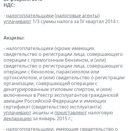
НДС:
-
налогоплательщики
(
налоговые агенты
)
уплачивают
1/3 суммы налога за IV квартал 2014 г.
Акцизы:
- налогоплательщики (кроме имеющих
свидетельство о регистрации лица, совершающего
операции с прямогонным бензином, и (или)
свидетельство о регистрации лица, совершающего
операции с бензолом, параксилолом или
ортоксилолом, и (или) свидетельство о регистрации
организации, совершающей операции с
денатурированным этиловым спиртом, и (или)
включенных в Реестр эксплуатантов гражданской
авиации Российской Федерации и имеющих
сертификат (свидетельство) эксплуатанта)
уплачивают
акцизы и
представляют
налоговую
декларацию
за январь 2015 г.;
- налогоплательщики, имеющие свидетельство о