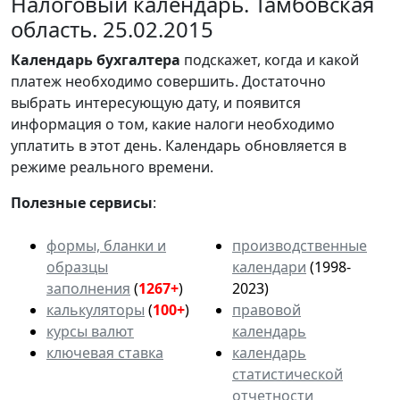
Налоговый календарь. Тамбовская
область. 25.02.2015
Календарь
бухгалтера
подскажет, когда и какой
платеж необходимо совершить. Достаточно
выбрать интересующую дату, и появится
информация о том, какие налоги необходимо
уплатить в этот день. Календарь обновляется в
режиме реального времени.
Полезные сервисы
:
формы, бланки и
производственные
образцы
календари
(1998-
заполнения
(
1267+
)
2023)
калькуляторы
(
100+
)
правовой
курсы валют
календарь
ключевая ставка
календарь
статистической
отчетности