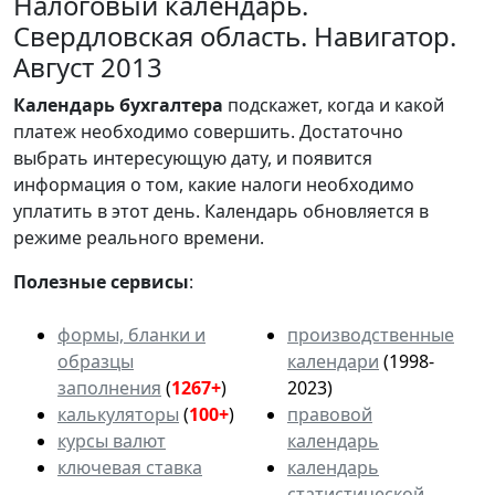
Налоговый календарь.
Свердловская область. Навигатор.
Август 2013
Календарь
бухгалтера
подскажет, когда и какой
платеж необходимо совершить. Достаточно
выбрать интересующую дату, и появится
информация о том, какие налоги необходимо
уплатить в этот день. Календарь обновляется в
режиме реального времени.
Полезные сервисы
:
формы, бланки и
производственные
образцы
календари
(1998-
заполнения
(
1267+
)
2023)
калькуляторы
(
100+
)
правовой
курсы валют
календарь
ключевая ставка
календарь
статистической