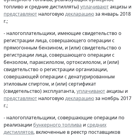
топливо и средние дистилляты)
уплачивают
акцизы и
представляют
налоговую
декларацию
за январь 2018
г.;
- налогоплательщики, имеющие свидетельство о
регистрации лица, совершающего операции с
прямогонным бензином, и (или) свидетельство о
регистрации лица, совершающего операции с
бензолом, параксилолом, ортоксилолом, и (или)
свидетельство о регистрации организации,
совершающей операции с денатурированным
этиловым спиртом, и (или) сертификат
(свидетельство) эксплуатанта,
уплачивают
акцизы и
представляют
налоговую
декларацию
за ноябрь 2017
г.;
- налогоплательщики, совершающие операции по
реализации
бункерного топлива
и
средних
дистиллятов
, включенные в реестр поставщиков