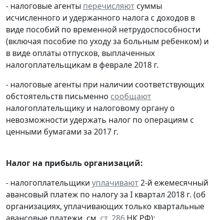
- налоговые агенты
перечисляют
суммы
исчисленного и удержанного налога с доходов в
виде пособий по временной нетрудоспособности
(включая пособие по уходу за больным ребенком) и
в виде оплаты отпусков, выплаченных
налогоплательщикам в феврале 2018 г.
- налоговые агенты при наличии соответствующих
обстоятельств письменно
сообщают
налогоплательщику и налоговому органу о
невозможности удержать налог по операциям с
ценными бумагами за 2017 г.
Налог на прибыль организаций:
- налогоплательщики
уплачивают
2-й ежемесячный
авансовый платеж по налогу за I квартал 2018 г. (об
организациях, уплачивающих только квартальные
авансовые платежи, см.
ст. 286
НК РФ);