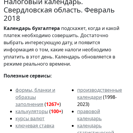
Налоговый календарь.
Свердловская область. Февраль
2018
Календарь
бухгалтера
подскажет, когда и какой
платеж необходимо совершить. Достаточно
выбрать интересующую дату, и появится
информация о том, какие налоги необходимо
уплатить в этот день. Календарь обновляется в
режиме реального времени.
Полезные сервисы
:
формы, бланки и
производственные
образцы
календари
(1998-
заполнения
(
1267+
)
2023)
калькуляторы
(
100+
)
правовой
курсы валют
календарь
ключевая ставка
календарь
статистической