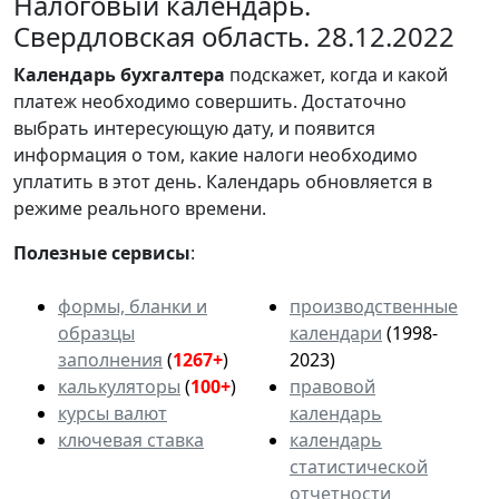
Налоговый календарь.
Свердловская область. 28.12.2022
Календарь
бухгалтера
подскажет, когда и какой
платеж необходимо совершить. Достаточно
выбрать интересующую дату, и появится
информация о том, какие налоги необходимо
уплатить в этот день. Календарь обновляется в
режиме реального времени.
Полезные сервисы
:
формы, бланки и
производственные
образцы
календари
(1998-
заполнения
(
1267+
)
2023)
калькуляторы
(
100+
)
правовой
курсы валют
календарь
ключевая ставка
календарь
статистической
отчетности