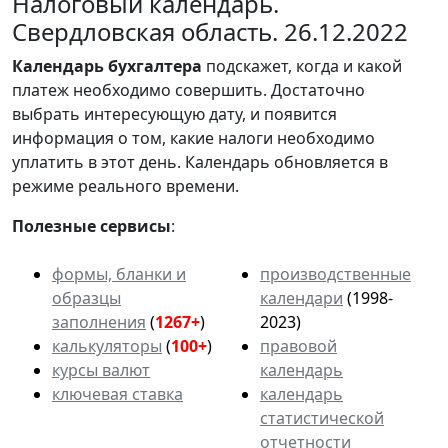
Налоговый календарь.
Свердловская область. 26.12.2022
Календарь
бухгалтера
подскажет, когда и какой
платеж необходимо совершить. Достаточно
выбрать интересующую дату, и появится
информация о том, какие налоги необходимо
уплатить в этот день. Календарь обновляется в
режиме реального времени.
Полезные сервисы
:
формы, бланки и
производственные
образцы
календари
(1998-
заполнения
(
1267+
)
2023)
калькуляторы
(
100+
)
правовой
курсы валют
календарь
ключевая ставка
календарь
статистической
отчетности