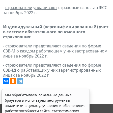
-
страхователи
уплачивают
страховые взносы в ФСС
за ноябрь 2022 г.
Индивидуальный (персонифицированный) учет
в системе обязательного пенсионного
страхования:
-
страхователи
представляют
сведения по
форме
СЗВ-М
о каждом работающем у них застрахованном
лице за ноябрь 2022 г.;
-
страхователи
представляют
сведения по
форме
СЗВ-ТД
о работающих у них зарегистрированных
лицах за ноябрь 2022 г.
Мы обрабатываем локальные данные
браузера и используем инструменты
аналитики в целях улучшения и обеспечения
работоспособности сайта, статистических