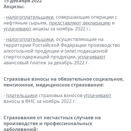
15 декабря 2022
Акцизы:
-
налогоплательщики
, совершающие операции с
нефтяным сырьем,
представляют
декларацию
и
уплачивают
акцизы за ноябрь 2022 г.;
-
налогоплательщики
, осуществляющие на
территории Российской Федерации производство
алкогольной продукции и (или) подакцизной
спиртосодержащей продукции,
уплачивают
авансовый платеж за декабрь 2022 г.
Страховые взносы на обязательное социальное,
пенсионное, медицинское страхование:
-
плательщики
страховых взносов
уплачивают
взносы в ФНС за ноябрь 2022 г.
Страхование от несчастных случаев на
производстве и профессиональных
заболеваний: