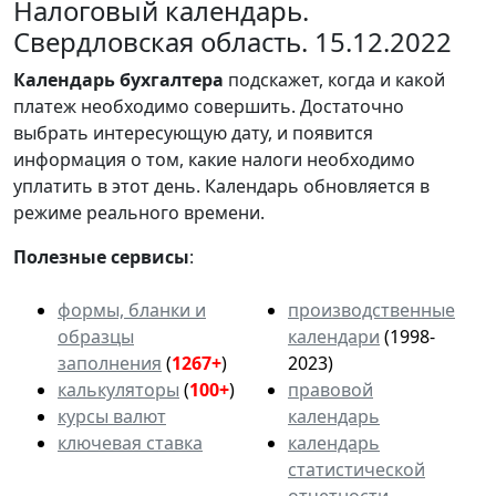
Налоговый календарь.
Свердловская область. 15.12.2022
Календарь
бухгалтера
подскажет, когда и какой
платеж необходимо совершить. Достаточно
выбрать интересующую дату, и появится
информация о том, какие налоги необходимо
уплатить в этот день. Календарь обновляется в
режиме реального времени.
Полезные сервисы
:
формы, бланки и
производственные
образцы
календари
(1998-
заполнения
(
1267+
)
2023)
калькуляторы
(
100+
)
правовой
курсы валют
календарь
ключевая ставка
календарь
статистической
отчетности