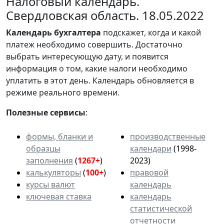
Налоговый календарь.
Свердловская область. 18.05.2022
Календарь
бухгалтера
подскажет, когда и какой
платеж необходимо совершить. Достаточно
выбрать интересующую дату, и появится
информация о том, какие налоги необходимо
уплатить в этот день. Календарь обновляется в
режиме реального времени.
Полезные сервисы
:
формы, бланки и
производственные
образцы
календари
(1998-
заполнения
(
1267+
)
2023)
калькуляторы
(
100+
)
правовой
курсы валют
календарь
ключевая ставка
календарь
статистической
отчетности