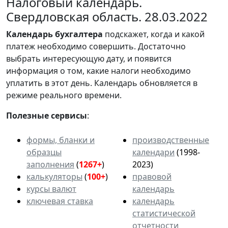
Налоговый календарь.
Свердловская область. 28.03.2022
Календарь
бухгалтера
подскажет, когда и какой
платеж необходимо совершить. Достаточно
выбрать интересующую дату, и появится
информация о том, какие налоги необходимо
уплатить в этот день. Календарь обновляется в
режиме реального времени.
Полезные сервисы
:
формы, бланки и
производственные
образцы
календари
(1998-
заполнения
(
1267+
)
2023)
калькуляторы
(
100+
)
правовой
курсы валют
календарь
ключевая ставка
календарь
статистической
отчетности