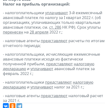
Налог на прибыль организаций:
- налогоплательщики
уплачивают
3-й ежемесячный
авансовый платеж по налогу за I квартал 2022 г. (об
организациях, уплачивающих только квартальные
авансовые платежи, см.
ст. 286
НК РФ). Срок уплаты
перенесен
на
28 апреля
2022 г.;
- налоговые агенты
представляют
расчеты по итогам
отчетного периода;
- налогоплательщики, исчисляющие ежемесячные
авансовые платежи исходя из фактически
полученной прибыли,
представляют
налоговую
декларацию
и
уплачивают
авансовый платеж за
февраль 2022 г.;
- налогоплательщики
представляют
налоговую
декларацию
и
уплачивают
налог за 2021 г.;
- налоговые агенты
представляют
налоговый расчет
за 2021 г.