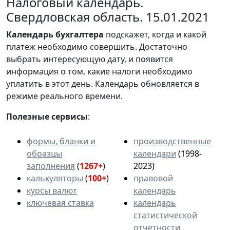
Налоговый календарь.
Свердловская область. 15.01.2021
Календарь
бухгалтера
подскажет, когда и какой
платеж необходимо совершить. Достаточно
выбрать интересующую дату, и появится
информация о том, какие налоги необходимо
уплатить в этот день. Календарь обновляется в
режиме реального времени.
Полезные сервисы
:
формы, бланки и
производственные
образцы
календари
(1998-
заполнения
(
1267+
)
2023)
калькуляторы
(
100+
)
правовой
курсы валют
календарь
ключевая ставка
календарь
статистической
отчетности