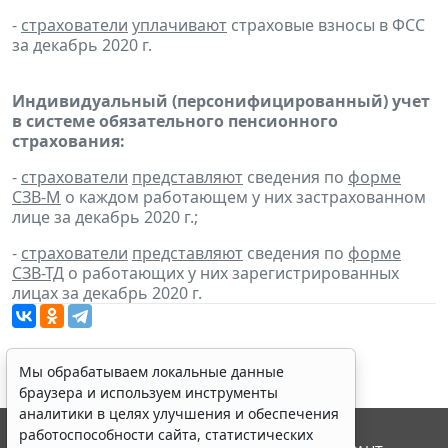
-
страхователи
уплачивают
страховые взносы в ФСС
за декабрь 2020 г.
Индивидуальный (персонифицированный) учет
в системе обязательного пенсионного
страхования:
-
страхователи
представляют
сведения по
форме
СЗВ-М
о каждом работающем у них застрахованном
лице за декабрь 2020 г.;
-
страхователи
представляют
сведения по
форме
СЗВ-ТД
о работающих у них зарегистрированных
лицах за декабрь 2020 г.
Мы обрабатываем локальные данные
браузера и используем инструменты
аналитики в целях улучшения и обеспечения
работоспособности сайта, статистических