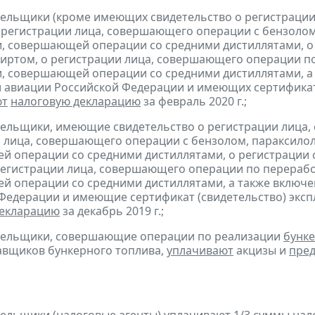
тельщики (кроме имеющих свидетельство о регистраци
 регистрации лица, совершающего операции с бензолом
, совершающей операции со средними дистиллятами, о
иртом, о регистрации лица, совершающего операции по
, совершающей операции со средними дистиллятами, а 
 авиации Российской Федерации и имеющих сертификат 
ют
налоговую декларацию
за февраль 2020 г.;
тельщики, имеющие свидетельство о регистрации лица
 лица, совершающего операции с бензолом, параксилол
 операции со средними дистиллятами, о регистрации
регистрации лица, совершающего операции по переработ
 операции со средними дистиллятами, а также включен
Федерации и имеющие сертификат (свидетельство) экс
декларацию
за декабрь 2019 г.;
ательщики, совершающие операции по реализации
бунке
авщиков бункерного топлива,
уплачивают
акцизы и
пред