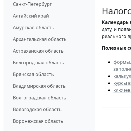
Санкт-Петербург
Налого
Алтайский край
Календарь
Амурская область
дату, и поя
реального в
Архангельская область
Полезные с
Астраханская область
формы,
Белгородская область
заполн
Брянская область
кальку
курсы 
Владимирская область
ключев
Волгоградская область
Вологодская область
Воронежская область