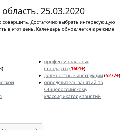
область. 25.03.2020
мо совершить. Достаточно выбрать интересующую
ить в этот день. Календарь обновляется в режиме
профессиональные
3)
стандарты
(
1601+
)
ь
должностные инструкции
(
5277+
)
ческой
определитель занятий по
Общероссийскому
а
классификатору занятий