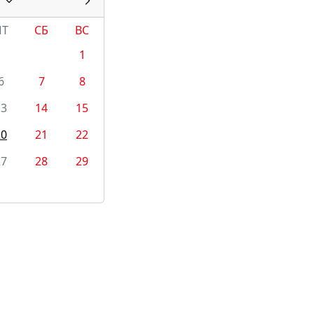
ПТ
СБ
ВС
1
6
7
8
13
14
15
20
21
22
27
28
29