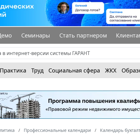
Демо
Семинары
Стать партнером
Клиента
Практика
Труд
Социальная сфера
ЖКХ
Образ
алитика
Профессиональные календари
Календарь бухгал