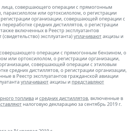
и лица, совершающего операции с прямогонным
, параксилолом или ортоксилолом, о регистрации
 регистрации организации, совершающей операции с
 переработке средних дистиллятов, о регистрации
также включенных в Реестр эксплуатантов
(свидетельство) эксплуатанта)
уплачивают
акцизы и
, совершающего операции с прямогонным бензином, о
ом или ортоксилолом, о регистрации организации,
 организации, совершающей операции с этиловым
ке средних дистиллятов, о регистрации организации,
ные в Реестр эксплуатантов гражданской авиации
плуатанта
уплачивают
акцизы и
представляют
рного топлива
и
средних дистиллятов
, включенные в
ставляют
налоговую декларацию за сентябрь 2019 г.