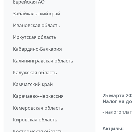
Еврейская АО
Забайкальский край
Ивановская область
Иркутская область
Кабардино-Балкария
Калининградская область
Калужская область
Камчатский край
25 марта 20
Карачаево-Черкессия
Налог на д
Кемеровская область
- налогопл
Кировская область
Акцизы:
Костромская область