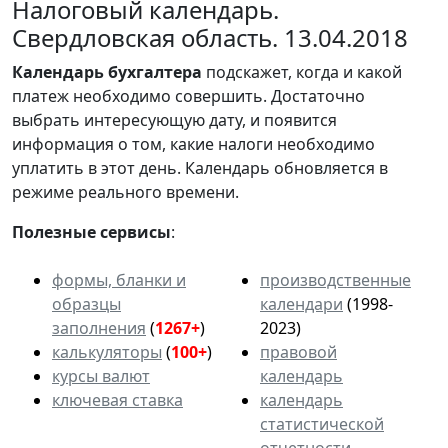
Налоговый календарь.
Свердловская область. 13.04.2018
Календарь
бухгалтера
подскажет, когда и какой
платеж необходимо совершить. Достаточно
выбрать интересующую дату, и появится
информация о том, какие налоги необходимо
уплатить в этот день. Календарь обновляется в
режиме реального времени.
Полезные сервисы
:
формы, бланки и
производственные
образцы
календари
(1998-
заполнения
(
1267+
)
2023)
калькуляторы
(
100+
)
правовой
курсы валют
календарь
ключевая ставка
календарь
статистической
отчетности