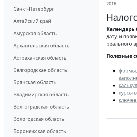
2016
Санкт-Петербург
Налого
Алтайский край
Календарь
Амурская область
дату, и поя
реального в
Архангельская область
Полезные с
Астраханская область
Белгородская область
формы,
заполн
Брянская область
кальку
курсы 
Владимирская область
ключев
Волгоградская область
Вологодская область
Воронежская область