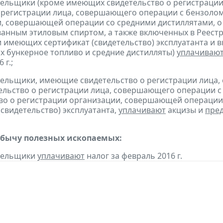
тельщики (кроме имеющих свидетельство о регистраци
 регистрации лица, совершающего операции с бензолом
, совершающей операции со средними дистиллятами, о
анным этиловым спиртом, а также включенных в Реестр
 имеющих сертификат (свидетельство) эксплуатанта и 
 бункерное топливо и средние дистилляты)
уплачиваю
 г.;
тельщики, имеющие свидетельство о регистрации лица
тельство о регистрации лица, совершающего операции с 
во о регистрации организации, совершающей операции 
(свидетельство) эксплуатанта,
уплачивают
акцизы и
пре
обычу полезных ископаемых:
ательщики
уплачивают
налог за февраль 2016 г.