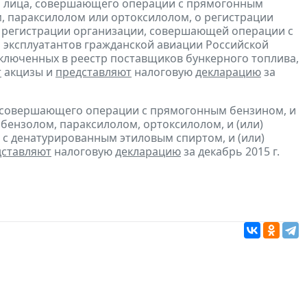
и лица, совершающего операции с прямогонным
, параксилолом или ортоксилолом, о регистрации
 регистрации организации, совершающей операции с
 эксплуатантов гражданской авиации Российской
включенных в реестр поставщиков бункерного топлива,
т
акцизы и
представляют
налоговую
декларацию
за
, совершающего операции с прямогонным бензином, и
бензолом, параксилолом, ортоксилолом, и (или)
с денатурированным этиловым спиртом, и (или)
дставляют
налоговую
декларацию
за декабрь 2015 г.