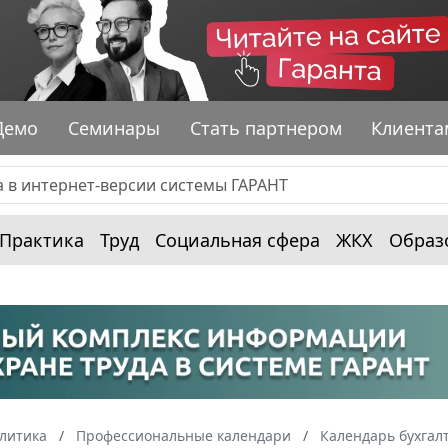
Демо
Семинары
Стать партнером
Клиента
Практика
Труд
Социальная сфера
ЖКХ
Образ
алитика
Профессиональные календари
Календарь бухгал