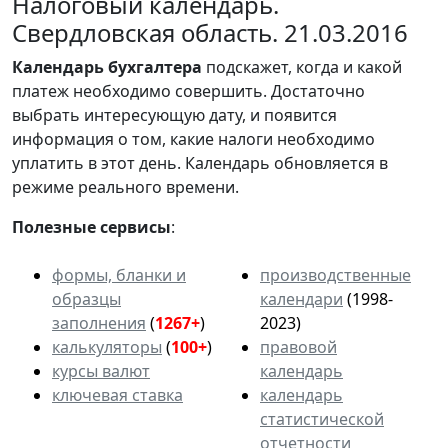
Налоговый календарь.
Свердловская область. 21.03.2016
Календарь
бухгалтера
подскажет, когда и какой
платеж необходимо совершить. Достаточно
выбрать интересующую дату, и появится
информация о том, какие налоги необходимо
уплатить в этот день. Календарь обновляется в
режиме реального времени.
Полезные сервисы
:
формы, бланки и
производственные
образцы
календари
(1998-
заполнения
(
1267+
)
2023)
калькуляторы
(
100+
)
правовой
курсы валют
календарь
ключевая ставка
календарь
статистической
отчетности