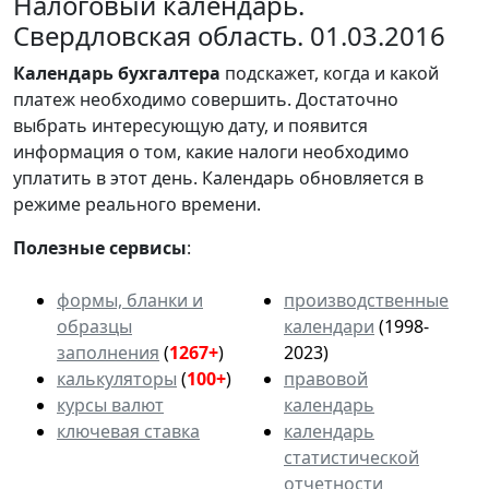
Налоговый календарь.
Свердловская область. 01.03.2016
Календарь
бухгалтера
подскажет, когда и какой
платеж необходимо совершить. Достаточно
выбрать интересующую дату, и появится
информация о том, какие налоги необходимо
уплатить в этот день. Календарь обновляется в
режиме реального времени.
Полезные сервисы
:
формы, бланки и
производственные
образцы
календари
(1998-
заполнения
(
1267+
)
2023)
калькуляторы
(
100+
)
правовой
курсы валют
календарь
ключевая ставка
календарь
статистической
отчетности