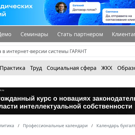
Демо
Семинары
Стать партнером
Клиента
Практика
Труд
Социальная сфера
ЖКХ
Образ
алитика
Профессиональные календари
Календарь бухгал