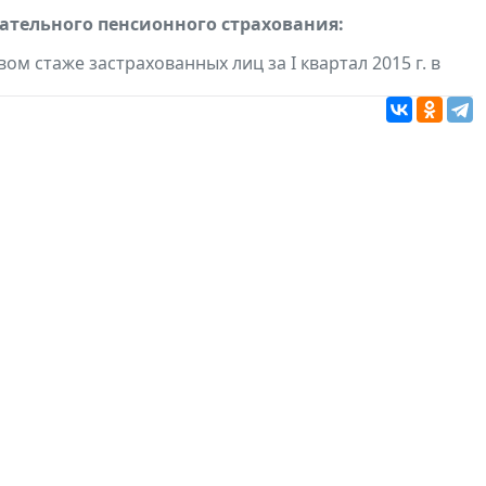
тельного пенсионного страхования:
ом стаже застрахованных лиц за I квартал 2015 г. в