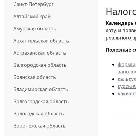
Санкт-Петербург
Налого
Алтайский край
Календарь
Амурская область
дату, и поя
реального в
Архангельская область
Полезные с
Астраханская область
формы,
Белгородская область
заполн
Брянская область
кальку
курсы 
Владимирская область
ключев
Волгоградская область
Вологодская область
Воронежская область