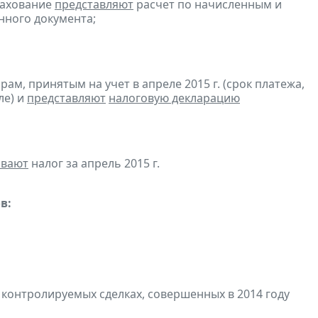
рахование
представляют
расчет по начисленным и
онного документа;
м, принятым на учет в апреле 2015 г. (срок платежа,
ле) и
представляют
налоговую декларацию
ивают
налог за апрель 2015 г.
в:
 контролируемых сделках, совершенных в 2014 году