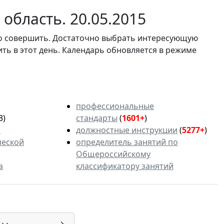
область. 20.05.2015
мо совершить. Достаточно выбрать интересующую
ить в этот день. Календарь обновляется в режиме
профессиональные
3)
стандарты
(
1601+
)
ь
должностные инструкции
(
5277+
)
ческой
определитель занятий по
Общероссийскому
а
классификатору занятий