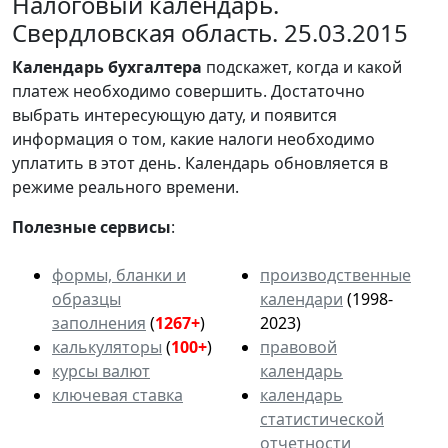
Налоговый календарь.
Свердловская область. 25.03.2015
Календарь
бухгалтера
подскажет, когда и какой
платеж необходимо совершить. Достаточно
выбрать интересующую дату, и появится
информация о том, какие налоги необходимо
уплатить в этот день. Календарь обновляется в
режиме реального времени.
Полезные сервисы
:
формы, бланки и
производственные
образцы
календари
(1998-
заполнения
(
1267+
)
2023)
калькуляторы
(
100+
)
правовой
курсы валют
календарь
ключевая ставка
календарь
статистической
отчетности