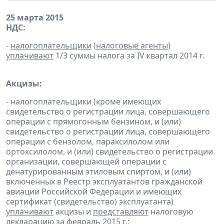
25 марта 2015
НДС:
-
налогоплательщики
(
налоговые агенты
)
уплачивают
1/3 суммы налога за IV квартал 2014 г.
Акцизы:
- налогоплательщики (кроме имеющих
свидетельство о регистрации лица, совершающего
операции с прямогонным бензином, и (или)
свидетельство о регистрации лица, совершающего
операции с бензолом, параксилолом или
ортоксилолом, и (или) свидетельство о регистрации
организации, совершающей операции с
денатурированным этиловым спиртом, и (или)
включенных в Реестр эксплуатантов гражданской
авиации Российской Федерации и имеющих
сертификат (свидетельство) эксплуатанта)
уплачивают
акцизы и
представляют
налоговую
декларацию
за февраль 2015 г.;