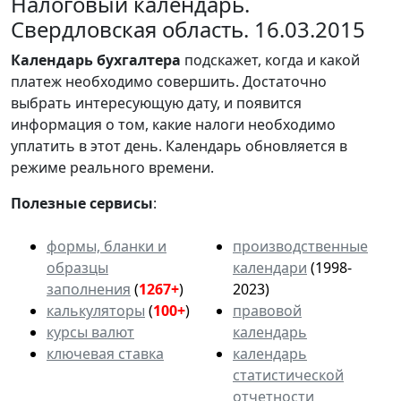
Налоговый календарь.
Свердловская область. 16.03.2015
Календарь
бухгалтера
подскажет, когда и какой
платеж необходимо совершить. Достаточно
выбрать интересующую дату, и появится
информация о том, какие налоги необходимо
уплатить в этот день. Календарь обновляется в
режиме реального времени.
Полезные сервисы
:
формы, бланки и
производственные
образцы
календари
(1998-
заполнения
(
1267+
)
2023)
калькуляторы
(
100+
)
правовой
курсы валют
календарь
ключевая ставка
календарь
статистической
отчетности