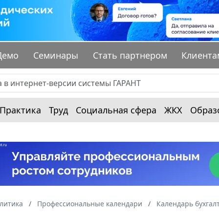
Демо
Семинары
Стать партнером
Клиента
Практика
Труд
Социальная сфера
ЖКХ
Образ
алитика
Профессиональные календари
Календарь бухгал