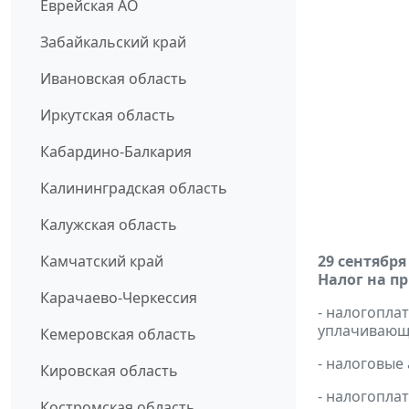
Еврейская АО
Забайкальский край
Ивановская область
Иркутская область
Кабардино-Балкария
Калининградская область
Калужская область
Камчатский край
29 сентября
Налог на п
Карачаево-Черкессия
- налогопл
уплачивающи
Кемеровская область
- налоговые
Кировская область
- налогопла
Костромская область