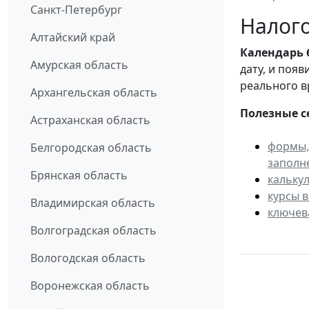
Санкт-Петербург
Налого
Алтайский край
Календарь
Амурская область
дату, и поя
реального в
Архангельская область
Полезные с
Астраханская область
формы,
Белгородская область
заполн
Брянская область
кальку
курсы 
Владимирская область
ключев
Волгоградская область
Вологодская область
Воронежская область