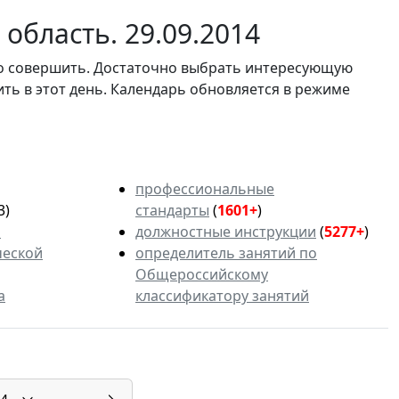
область. 29.09.2014
мо совершить. Достаточно выбрать интересующую
ить в этот день. Календарь обновляется в режиме
профессиональные
3)
стандарты
(
1601+
)
ь
должностные инструкции
(
5277+
)
ческой
определитель занятий по
Общероссийскому
а
классификатору занятий