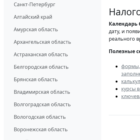
Санкт-Петербург
Налого
Алтайский край
Календарь
Амурская область
дату, и поя
реального в
Архангельская область
Полезные с
Астраханская область
формы,
Белгородская область
заполн
Брянская область
кальку
курсы 
Владимирская область
ключев
Волгоградская область
Вологодская область
Воронежская область