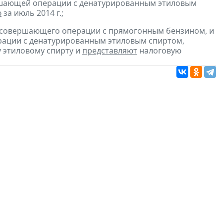
ершающей операции с денатурированным этиловым
ю
за июль 2014 г.;
, совершающего операции с прямогонным бензином, и
ерации с денатурированным этиловым спиртом,
 этиловому спирту и
представляют
налоговую