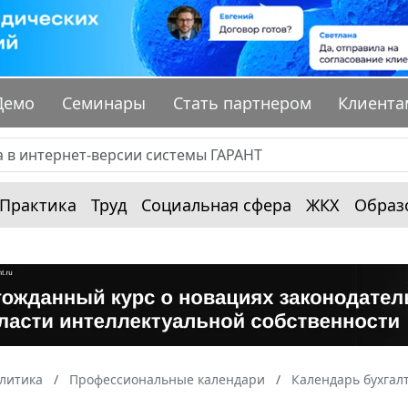
Демо
Семинары
Стать партнером
Клиента
Практика
Труд
Социальная сфера
ЖКХ
Образ
алитика
Профессиональные календари
Календарь бухгал