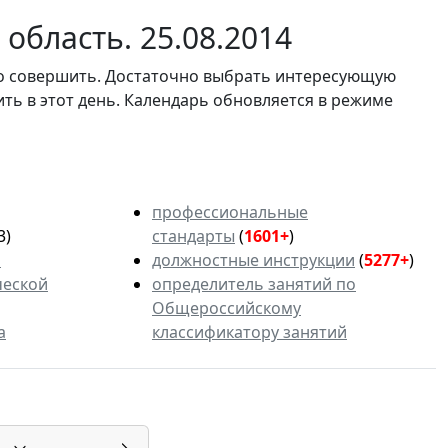
область. 25.08.2014
мо совершить. Достаточно выбрать интересующую
ить в этот день. Календарь обновляется в режиме
профессиональные
3)
стандарты
(
1601+
)
ь
должностные инструкции
(
5277+
)
ческой
определитель занятий по
Общероссийскому
а
классификатору занятий