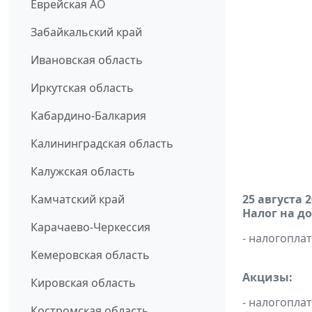
Еврейская АО
Забайкальский край
Ивановская область
Иркутская область
Кабардино-Балкария
Калининградская область
Калужская область
Камчатский край
25 августа 
Налог на д
Карачаево-Черкессия
- налогопл
Кемеровская область
Акцизы:
Кировская область
- налогопла
Костромская область