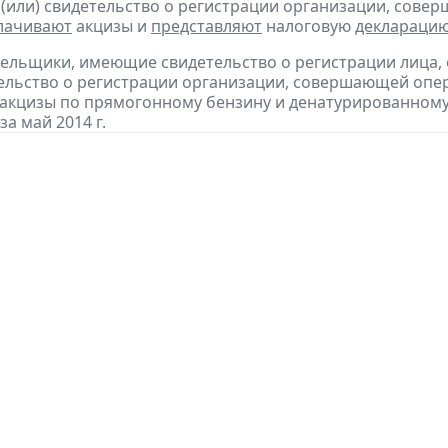
 (или) свидетельство о регистрации организации, сов
лачивают
акцизы и
представляют
налоговую
деклараци
тельщики, имеющие свидетельство о регистрации лица
тельство о регистрации организации, совершающей оп
акцизы по прямогонному бензину и денатурированному
за май 2014 г.