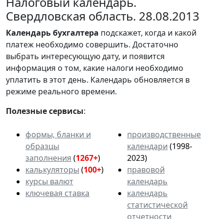
Налоговый календарь.
Свердловская область. 28.08.2013
Календарь
бухгалтера
подскажет, когда и какой
платеж необходимо совершить. Достаточно
выбрать интересующую дату, и появится
информация о том, какие налоги необходимо
уплатить в этот день. Календарь обновляется в
режиме реального времени.
Полезные сервисы
:
формы, бланки и
производственные
образцы
календари
(1998-
заполнения
(
1267+
)
2023)
калькуляторы
(
100+
)
правовой
курсы валют
календарь
ключевая ставка
календарь
статистической
отчетности