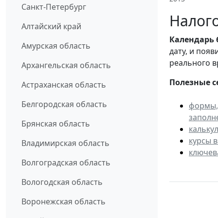
Санкт-Петербург
Налого
Алтайский край
Календарь
Амурская область
дату, и поя
реального в
Архангельская область
Полезные с
Астраханская область
Белгородская область
формы,
заполн
Брянская область
кальку
курсы 
Владимирская область
ключев
Волгоградская область
Вологодская область
Воронежская область