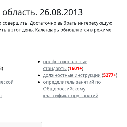
область. 26.08.2013
мо совершить. Достаточно выбрать интересующую
ить в этот день. Календарь обновляется в режиме
профессиональные
3)
стандарты
(
1601+
)
ь
должностные инструкции
(
5277+
)
ческой
определитель занятий по
Общероссийскому
а
классификатору занятий