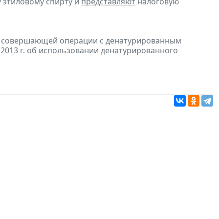
 этиловому спирту и
представляют
налоговую
и, совершающей операции с денатурированным
 2013 г. об использовании денатурированного