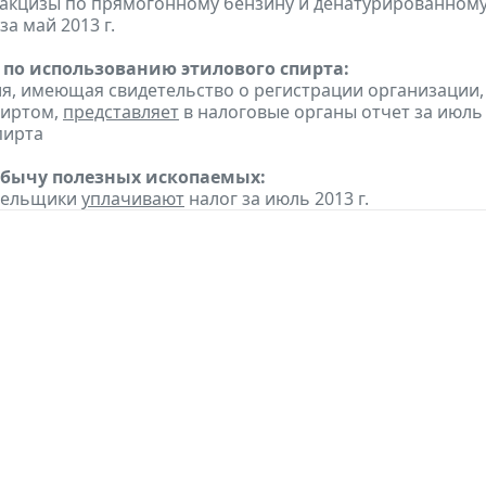
акцизы по прямогонному бензину и денатурированному
за май 2013 г.
 по использованию этилового спирта:
ия, имеющая свидетельство о регистрации организаци
пиртом,
представляет
в налоговые органы отчет за июль
пирта
обычу полезных ископаемых:
ательщики
уплачивают
налог за июль 2013 г.