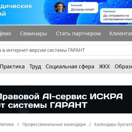
Демо
Семинары
Стать партнером
Клиента
Практика
Труд
Социальная сфера
ЖКХ
Образ
алитика
Профессиональные календари
Календарь бухгал