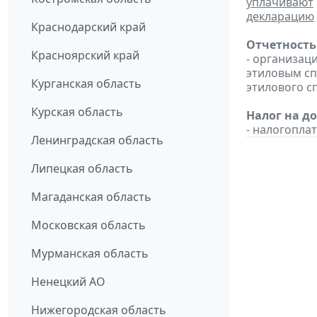
уплачивают
декларацию
Краснодарский край
Отчетность
Красноярский край
- организац
этиловым с
Курганская область
этилового с
Курская область
Налог на д
- налогопл
Ленинградская область
Липецкая область
Магаданская область
Московская область
Мурманская область
Ненецкий АО
Нижегородская область