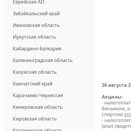
Еврейская АО
Забайкальский край
Ивановская область
Иркутская область
Кабардино-Балкария
Калининградская область
Калужская область
Камчатский край
26 августа 
Карачаево-Черкессия
Акцизы:
- налогопла
Кемеровская область
бензином, и
спиртом)
уп
Кировская область
- налогопла
(или) свиде
Костромская область