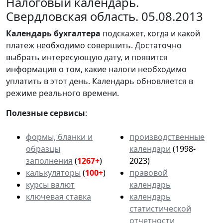
Налоговый календарь.
Свердловская область. 05.08.2013
Календарь
бухгалтера
подскажет, когда и какой
платеж необходимо совершить. Достаточно
выбрать интересующую дату, и появится
информация о том, какие налоги необходимо
уплатить в этот день. Календарь обновляется в
режиме реального времени.
Полезные сервисы
:
формы, бланки и
производственные
образцы
календари
(1998-
заполнения
(
1267+
)
2023)
калькуляторы
(
100+
)
правовой
курсы валют
календарь
ключевая ставка
календарь
статистической
отчетности