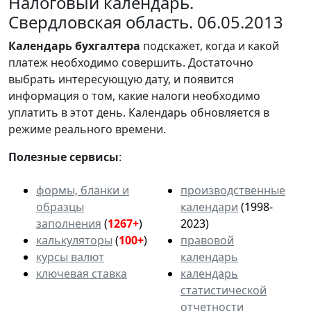
Налоговый календарь.
Свердловская область. 06.05.2013
Календарь
бухгалтера
подскажет, когда и какой
платеж необходимо совершить. Достаточно
выбрать интересующую дату, и появится
информация о том, какие налоги необходимо
уплатить в этот день. Календарь обновляется в
режиме реального времени.
Полезные сервисы
:
формы, бланки и
производственные
образцы
календари
(1998-
заполнения
(
1267+
)
2023)
калькуляторы
(
100+
)
правовой
курсы валют
календарь
ключевая ставка
календарь
статистической
отчетности