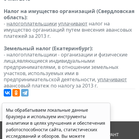
Налог на имущество организаций (Свердловская
область):
-
налогоплательщики
уплачивают
налог на
имущество организаций путем внесения авансовых
платежей за 2013 г.
Земельный налог (Екатеринбург):
- налогоплательщики - организации и физические
лица,являющиеся индивидуальными
предпринимателями, в отношении земельных
участков, используемых ими в
предпринимательской деятельности,
уплачивают
авансовый платеж по налогу за 2013 г.
Мы обрабатываем локальные данные
браузера и используем инструменты
аналитики в целях улучшения и обеспечения
работоспособности сайта, статистических
© ООО "НПП "ГАРАНТ-СЕРВИС", 2026. Система ГАРАНТ
исследований и обзоров. Вы можете