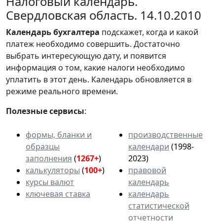
Налоговый календарь.
Свердловская область. 14.10.2010
Календарь
бухгалтера
подскажет, когда и какой
платеж необходимо совершить. Достаточно
выбрать интересующую дату, и появится
информация о том, какие налоги необходимо
уплатить в этот день. Календарь обновляется в
режиме реального времени.
Полезные сервисы
:
формы, бланки и
производственные
образцы
календари
(1998-
заполнения
(
1267+
)
2023)
калькуляторы
(
100+
)
правовой
курсы валют
календарь
ключевая ставка
календарь
статистической
отчетности