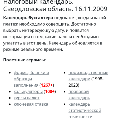
Налоговый календарь.
Свердловская область. 16.11.2009
Календарь
бухгалтера
подскажет, когда и какой
платеж необходимо совершить. Достаточно
выбрать интересующую дату, и появится
информация о том, какие налоги необходимо
уплатить в этот день. Календарь обновляется в
режиме реального времени.
Полезные сервисы
:
формы, бланки и
производственные
образцы
календари
(1998-
заполнения
(
1267+
)
2023)
калькуляторы
(
100+
)
правовой
курсы валют
календарь
ключевая ставка
календарь
статистической
отчетности