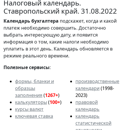
Налоговый календарь.
Ставропольский край. 31.08.2022
Календарь
бухгалтера
подскажет, когда и какой
платеж необходимо совершить. Достаточно
выбрать интересующую дату, и появится
информация о том, какие налоги необходимо
уплатить в этот день. Календарь обновляется в
режиме реального времени.
Полезные сервисы
:
формы, бланки и
производственные
образцы
календари
(1998-
заполнения
(
1267+
)
2023)
калькуляторы
(
100+
)
правовой
курсы валют
календарь
ключевая ставка
календарь
статистической
отчетности