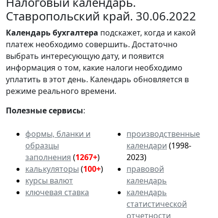
Налоговый календарь.
Ставропольский край. 30.06.2022
Календарь
бухгалтера
подскажет, когда и какой
платеж необходимо совершить. Достаточно
выбрать интересующую дату, и появится
информация о том, какие налоги необходимо
уплатить в этот день. Календарь обновляется в
режиме реального времени.
Полезные сервисы
:
формы, бланки и
производственные
образцы
календари
(1998-
заполнения
(
1267+
)
2023)
калькуляторы
(
100+
)
правовой
курсы валют
календарь
ключевая ставка
календарь
статистической
отчетности