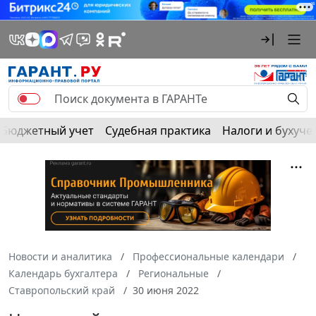
Бюджетный учет
Судебная практика
Налоги и бухуче
Новости и аналитика
Профессиональные календари
Календарь бухгалтера
Региональные
Ставропольский край
30 июня 2022