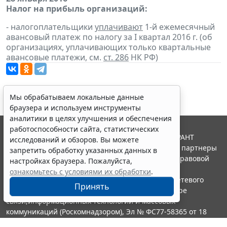
Налог на прибыль организаций:
- налогоплательщики
уплачивают
1-й ежемесячный
авансовый платеж по налогу за I квартал 2016 г. (об
организациях, уплачивающих только квартальные
авансовые платежи, см.
ст. 286
НК РФ)
Мы обрабатываем локальные данные
браузера и используем инструменты
аналитики в целях улучшения и обеспечения
работоспособности сайта, статистических
© ООО "НПП "ГАРАНТ-СЕРВИС", 2026. Система ГАРАНТ
исследований и обзоров. Вы можете
выпускается с 1990 года. Компания "Гарант" и ее партнеры
запретить обработку указанных данных в
являются участниками Российской ассоциации правовой
настройках браузера. Пожалуйста,
информации ГАРАНТ.
ознакомьтесь с условиями их обработки
.
Портал ГАРАНТ.РУ зарегистрирован в качестве сетевого
Принять
издания Федеральной службой по надзору в сфере
связи,информационных технологий и массовых
коммуникаций (Роскомнадзором), Эл № ФС77-58365 от 18
июня 2014 года.