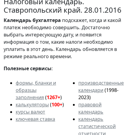
Налоговый календарь.
Ставропольский край. 28.01.2016
Календарь
бухгалтера
подскажет, когда и какой
платеж необходимо совершить. Достаточно
выбрать интересующую дату, и появится
информация о том, какие налоги необходимо
уплатить в этот день. Календарь обновляется в
режиме реального времени.
Полезные сервисы
:
формы, бланки и
производственные
образцы
календари
(1998-
заполнения
(
1267+
)
2023)
калькуляторы
(
100+
)
правовой
курсы валют
календарь
ключевая ставка
календарь
статистической
отчетности