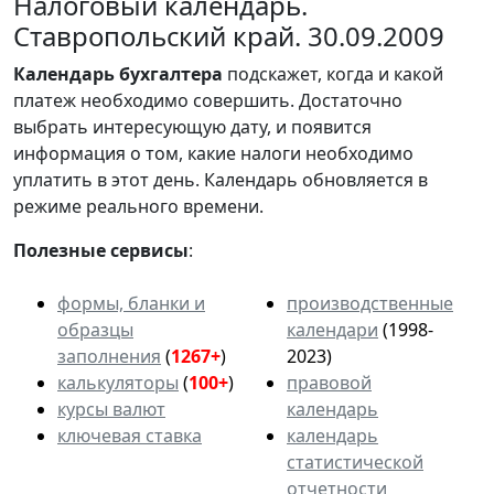
Налоговый календарь.
Ставропольский край. 30.09.2009
Календарь
бухгалтера
подскажет, когда и какой
платеж необходимо совершить. Достаточно
выбрать интересующую дату, и появится
информация о том, какие налоги необходимо
уплатить в этот день. Календарь обновляется в
режиме реального времени.
Полезные сервисы
:
формы, бланки и
производственные
образцы
календари
(1998-
заполнения
(
1267+
)
2023)
калькуляторы
(
100+
)
правовой
курсы валют
календарь
ключевая ставка
календарь
статистической
отчетности