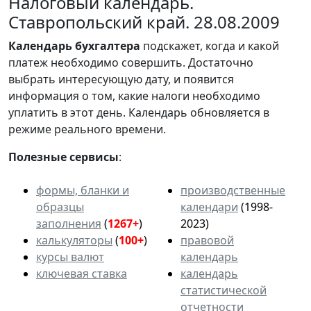
Налоговый календарь.
Ставропольский край. 28.08.2009
Календарь
бухгалтера
подскажет, когда и какой
платеж необходимо совершить. Достаточно
выбрать интересующую дату, и появится
информация о том, какие налоги необходимо
уплатить в этот день. Календарь обновляется в
режиме реального времени.
Полезные сервисы
:
формы, бланки и
производственные
образцы
календари
(1998-
заполнения
(
1267+
)
2023)
калькуляторы
(
100+
)
правовой
курсы валют
календарь
ключевая ставка
календарь
статистической
отчетности