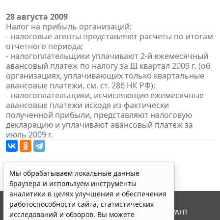
28 августа 2009
Налог на прибыль организаций:
- налоговые агенты представляют расчеты по итогам
отчетного периода;
- налогоплательщики уплачивают 2-й ежемесячный
авансовый платеж по налогу за III квартал 2009 г. (об
организациях, уплачивающих только квартальные
авансовые платежи, см. ст. 286 НК РФ);
- налогоплательщики, исчисляющие ежемесячные
авансовые платежи исходя из фактически
полученной прибыли, представляют налоговую
декларацию и уплачивают авансовый платеж за
июль 2009 г.
Мы обрабатываем локальные данные
браузера и используем инструменты
аналитики в целях улучшения и обеспечения
работоспособности сайта, статистических
© ООО "НПП "ГАРАНТ-СЕРВИС", 2026. Система ГАРАНТ
исследований и обзоров. Вы можете