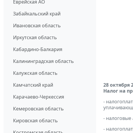
Еврейская АО
Забайкальский край
Ивановская область
Иркутская область
Кабардино-Балкария
Калининградская область
Калужская область
Камчатский край
28 октября 
Налог на п
Карачаево-Черкессия
- налогопл
уплачивающи
Кемеровская область
- налоговые
Кировская область
- налогопла
Костромская область