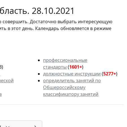
ласть. 28.10.2021
мо совершить. Достаточно выбрать интересующую
ить в этот день. Календарь обновляется в режиме
профессиональные
3)
стандарты
(
1601+
)
ь
должностные инструкции
(
5277+
)
ческой
определитель занятий по
Общероссийскому
а
классификатору занятий