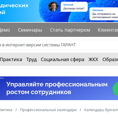
Демо
Семинары
Стать партнером
Клиента
Практика
Труд
Социальная сфера
ЖКХ
Образ
алитика
Профессиональные календари
Календарь бухгал