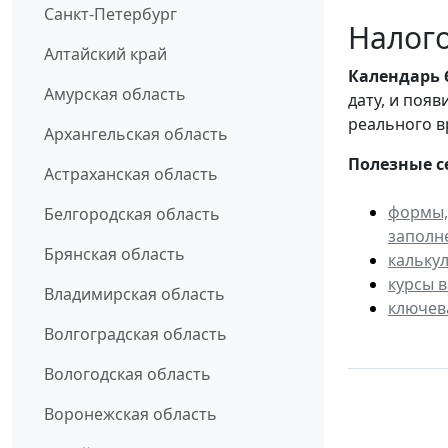
Санкт-Петербург
Налого
Алтайский край
Календарь
Амурская область
дату, и поя
реального в
Архангельская область
Полезные с
Астраханская область
формы,
Белгородская область
заполн
Брянская область
кальку
курсы 
Владимирская область
ключев
Волгоградская область
Вологодская область
Воронежская область