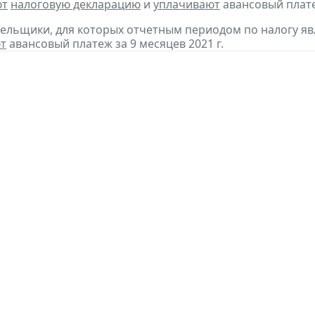
ют
налоговую декларацию
и
уплачивают
авансовый платеж
тельщики, для которых отчетным периодом по налогу яв
т
авансовый платеж за 9 месяцев 2021 г.