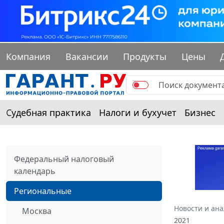
Компания
Вакансии
Продукты
Цены
Судебная практика
Налоги и бухучет
Бизнес
Федеральный налоговый
календарь
Региональные
Новости и ан
Москва
2021