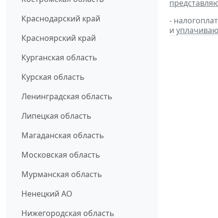
представля
Краснодарский край
- налогопла
и
уплачиваю
Красноярский край
Курганская область
Курская область
Ленинградская область
Липецкая область
Магаданская область
Московская область
Мурманская область
Ненецкий АО
Нижегородская область