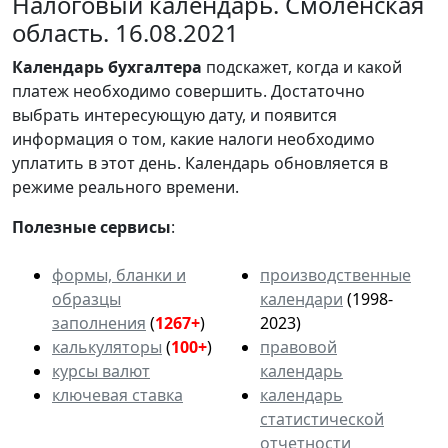
Налоговый календарь. Смоленская
область. 16.08.2021
Календарь
бухгалтера
подскажет, когда и какой
платеж необходимо совершить. Достаточно
выбрать интересующую дату, и появится
информация о том, какие налоги необходимо
уплатить в этот день. Календарь обновляется в
режиме реального времени.
Полезные сервисы
:
формы, бланки и
производственные
образцы
календари
(1998-
заполнения
(
1267+
)
2023)
калькуляторы
(
100+
)
правовой
курсы валют
календарь
ключевая ставка
календарь
статистической
отчетности