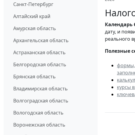
Санкт-Петербург
Налого
Алтайский край
Календарь
Амурская область
дату, и поя
реального в
Архангельская область
Полезные с
Астраханская область
Белгородская область
формы,
заполн
Брянская область
кальку
курсы 
Владимирская область
ключев
Волгоградская область
Вологодская область
Воронежская область