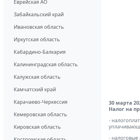
Еврейская АО
Забайкальский край
Ивановская область
Иркутская область
Кабардино-Балкария
Калининградская область
Калужская область
Камчатский край
Карачаево-Черкессия
30 марта 20
Налог на п
Кемеровская область
- налогопл
уплачивающи
Кировская область
- налоговые
Костромская область