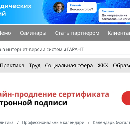
Демо
Семинары
Стать партнером
Клиента
Практика
Труд
Социальная сфера
ЖКХ
Образ
алитика
Профессиональные календари
Календарь бухгал