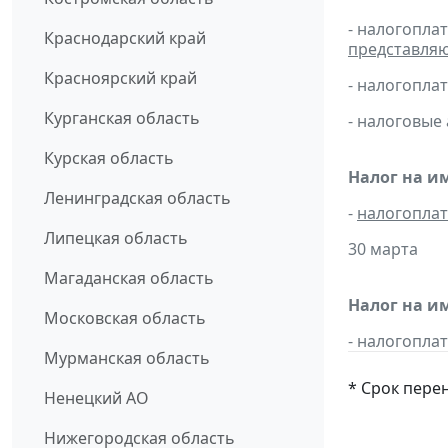
- налогопла
Краснодарский край
представля
Красноярский край
- налогопл
Курганская область
- налоговые
Курская область
Налог на и
Ленинградская область
-
налогопла
Липецкая область
30 марта
Магаданская область
Налог на и
Московская область
- налогопл
Мурманская область
* Срок пере
Ненецкий АО
Нижегородская область