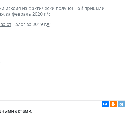
и исходя из фактически полученной прибыли,
ж за февраль 2020 г.
*
;
ивают
налог за 2019 г.
*
;
.
вными актами.