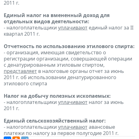
2011 г.
Единый налог на вмененный доход для
отдельных видов деятельности:
- налогоплательщики
уплачивают
единый налог за II
квартал 2011 г.
Отчетность по использованию этилового спирта:
- организация, имеющая свидетельство о
регистрации организации, совершающей операции
с денатурированным этиловым спиртом,
представляет
в налоговые органы отчет за июнь
2011 г. об использовании денатурированного
этилового спирта
Налог на добычу полезных ископаемых:
- налогоплательщики
уплачивают
налог за июнь
2011 г.
Единый сельскохозяйственный налог:
- налогоплательщики
уплачивают
авансовые
платежи по налогу за первое полугодие 2011 г.