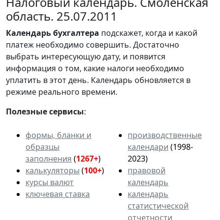
Налоговый календарь. Смоленская
область. 25.07.2011
Календарь
бухгалтера
подскажет, когда и какой
платеж необходимо совершить. Достаточно
выбрать интересующую дату, и появится
информация о том, какие налоги необходимо
уплатить в этот день. Календарь обновляется в
режиме реального времени.
Полезные сервисы
:
формы, бланки и
производственные
образцы
календари
(1998-
заполнения
(
1267+
)
2023)
калькуляторы
(
100+
)
правовой
курсы валют
календарь
ключевая ставка
календарь
статистической
отчетности