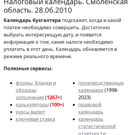
Налоговый календарь. Смоленская
область. 28.06.2010
Календарь
бухгалтера
подскажет, когда и какой
платеж необходимо совершить. Достаточно
выбрать интересующую дату, и появится
информация о том, какие налоги необходимо
уплатить в этот день. Календарь обновляется в
режиме реального времени.
Полезные сервисы
:
формы, бланки и
производственные
образцы
календари
(1998-
заполнения
(
1267+
)
2023)
калькуляторы
(
100+
)
правовой
курсы валют
календарь
ключевая ставка
календарь
статистической
отчетности