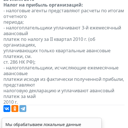
Налог на прибыль организаций:
- налоговые агенты представляют расчеты по итогам
отчетного
периода;
- налогоплательщики уплачивают 3-й ежемесячный
авансовый
платеж по налогу за II квартал 2010 г. (об
организациях,
уплачивающих только квартальные авансовые
платежи, см.
ст. 286 НК РФ);
- налогоплательщики, исчисляющие ежемесячные
авансовые
платежи исходя из фактически полученной прибыли,
представляют
налоговую декларацию и уплачивают авансовый
платеж за май
2010 г.
Мы обрабатываем локальные данные