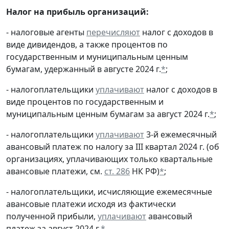
Налог на прибыль организаций:
- налоговые агенты
перечисляют
налог с доходов в
виде дивидендов, а также процентов по
государственным и муниципальным ценным
бумагам, удержанный в августе 2024 г.
*
;
- налогоплательщики
уплачивают
налог с доходов в
виде процентов по государственным и
муниципальным ценным бумагам за август 2024 г.
*
;
- налогоплательщики
уплачивают
3-й ежемесячный
авансовый платеж по налогу за III квартал 2024 г. (об
организациях, уплачивающих только квартальные
авансовые платежи, см.
ст. 286
НК РФ)
*
;
- налогоплательщики, исчисляющие ежемесячные
авансовые платежи исходя из фактически
полученной прибыли,
уплачивают
авансовый
платеж за август 2024 г.
*