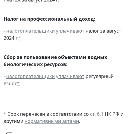
Налог на профессиональный доход:
-
налогоплательщики
уплачивают
налог за август
2024 г.
*
Сбор за пользование объектами водных
биологических ресурсов:
-
налогоплательщики
уплачивают
регулярный
взнос
*
* Срок перенесен в соответствии со
ст. 6.1
НК РФ и
другими
нормативными актами
.