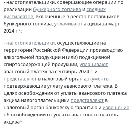
- налогоплательщики, совершающие операции по
реализации
бункерного топлива
и
средних
дистиллятов
, включенные в реестр поставщиков
бункерного топлива,
уплачивают
акцизы за март
2024 г.
*
;
-
налогоплательщики
, осуществляющие на
территории Российской Федерации производство
алкогольной продукции и (или) подакцизной
спиртосодержащей продукции,
уплачивают
авансовый платеж за сентябрь 2024 г. и
представляют
в налоговый орган
документы
,
подтверждающие уплату авансового платежа. В
целях освобождения от уплаты авансового платежа
акциза налогоплательщики
представляют
в
налоговый орган банковскую гарантию и
извещение
об освобождении от уплаты авансового платежа
акциза
*