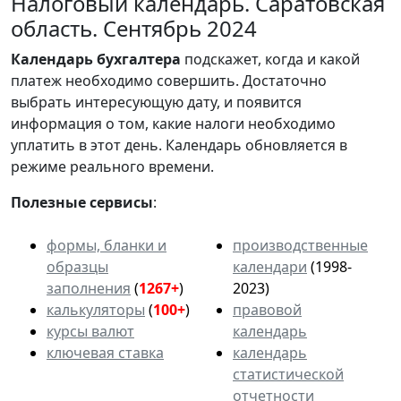
Налоговый календарь. Саратовская
область. Сентябрь 2024
Календарь
бухгалтера
подскажет, когда и какой
платеж необходимо совершить. Достаточно
выбрать интересующую дату, и появится
информация о том, какие налоги необходимо
уплатить в этот день. Календарь обновляется в
режиме реального времени.
Полезные сервисы
:
формы, бланки и
производственные
образцы
календари
(1998-
заполнения
(
1267+
)
2023)
калькуляторы
(
100+
)
правовой
курсы валют
календарь
ключевая ставка
календарь
статистической
отчетности