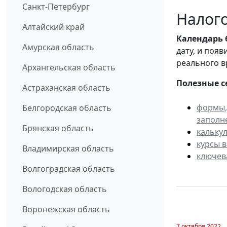
Санкт-Петербург
Налого
Алтайский край
Календарь
Амурская область
дату, и поя
реального в
Архангельская область
Полезные с
Астраханская область
формы,
Белгородская область
заполн
Брянская область
кальку
курсы 
Владимирская область
ключев
Волгоградская область
Вологодская область
Воронежская область
7 октября 2022