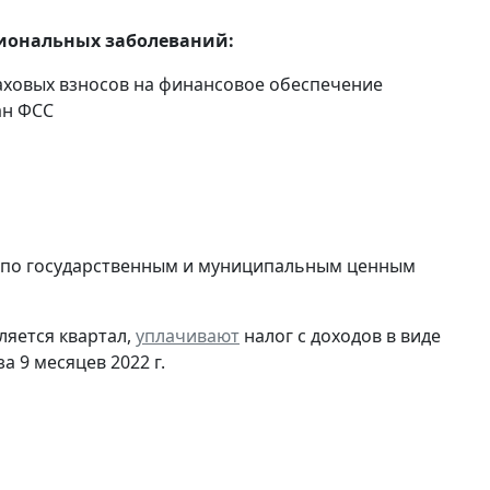
сиональных заболеваний:
траховых взносов на финансовое обеспечение
ан ФСС
в по государственным и муниципальным ценным
ляется квартал,
уплачивают
налог с доходов в виде
 9 месяцев 2022 г.