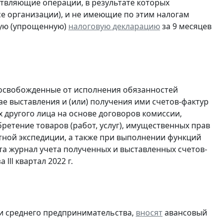
ствляющие операции, в результате которых
ссе организации), и не имеющие по этим налогам
ую (упрощенную)
налоговую декларацию
за 9 месяцев
 освобожденные от исполнения обязанностей
е выставления и (или) получения ими счетов-фактур
 другого лица на основе договоров комиссии,
ретение товаров (работ, услуг), имущественных прав
ртной экспедиции, а также при выполнении функций
та журнал учета полученных и выставленных счетов-
а lll квартал 2022 г.
 и среднего предпринимательства,
вносят
авансовый