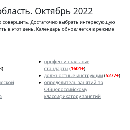
бласть. Октябрь 2022
мо совершить. Достаточно выбрать интересующую
ить в этот день. Календарь обновляется в режиме
профессиональные
3)
стандарты
(
1601+
)
ь
должностные инструкции
(
5277+
)
ческой
определитель занятий по
Общероссийскому
а
классификатору занятий