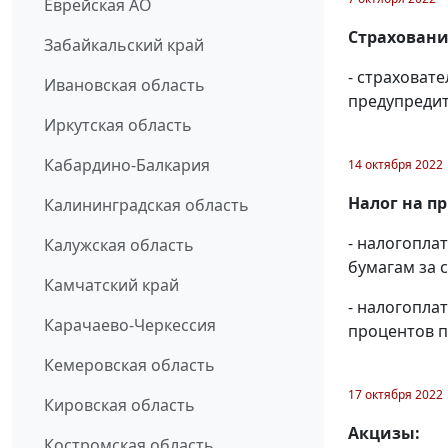
Еврейская АО
Страховани
Забайкальский край
- страховат
Ивановская область
предупреди
Иркутская область
Кабардино-Балкария
14 октября 2022
Налог на п
Калининградская область
- налогопл
Калужская область
бумагам за с
Камчатский край
- налогопла
Карачаево-Черкессия
процентов п
Кемеровская область
17 октября 2022
Кировская область
Акцизы:
Костромская область