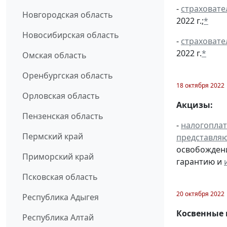
-
страховате
Новгородская область
2022 г.;
*
Новосибирская область
-
страховате
2022 г.
*
Омская область
Оренбургская область
18 октября 2022
Орловская область
Акцизы:
Пензенская область
-
налогопла
Пермский край
представля
освобождени
Приморский край
гарантию и
Псковская область
20 октября 2022
Республика Адыгея
Косвенные 
Республика Алтай