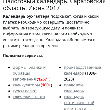
Налоговый календарь. Саратовская
область. Июнь 2017
Календарь
бухгалтера
подскажет, когда и какой
платеж необходимо совершить. Достаточно
выбрать интересующую дату, и появится
информация о том, какие налоги необходимо
уплатить в этот день. Календарь обновляется в
режиме реального времени.
Полезные сервисы
:
формы, бланки и
производственные
образцы
календари
(1998-
заполнения
(
1267+
)
2023)
калькуляторы
(
100+
)
правовой
курсы валют
календарь
ключевая ставка
календарь
статистической
отчетности