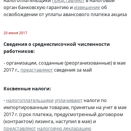
налогоплательщики
представляют
в налоговый
орган банковскую гарантию и
извещение
об
освобождении от уплаты авансового платежа акциза
20 июня 2017
Сведения о среднесписочной численности
работников:
- организации, созданные (реорганизованные) в мае
2017 г.,
представляют
сведения за май
Косвенные налоги:
-
налогоплательщики
уплачивают
налоги по
импортированным товарам, принятым на учет в мае
2017 г. (срок платежа, предусмотренный договором
(контрактом) лизинга, наступил в мае) и
представляют
налоговую декларацию