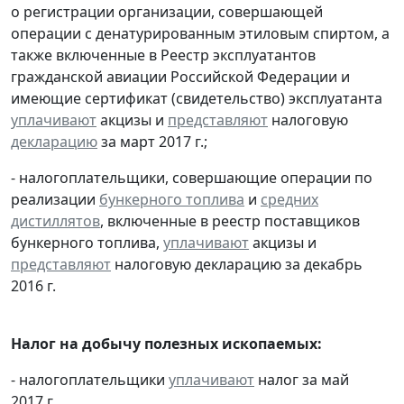
о регистрации организации, совершающей
операции с денатурированным этиловым спиртом, а
также включенные в Реестр эксплуатантов
гражданской авиации Российской Федерации и
имеющие сертификат (свидетельство) эксплуатанта
уплачивают
акцизы и
представляют
налоговую
декларацию
за март 2017 г.;
- налогоплательщики, совершающие операции по
реализации
бункерного топлива
и
средних
дистиллятов
, включенные в реестр поставщиков
бункерного топлива,
уплачивают
акцизы и
представляют
налоговую декларацию за декабрь
2016 г.
Налог на добычу полезных ископаемых:
- налогоплательщики
уплачивают
налог за май
2017 г.