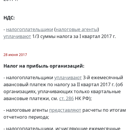
НДС:
-
налогоплательщики
(
налоговые агенты
)
уплачивают
1/3 суммы налога за I квартал 2017 г.
28 июня 2017
Налог на прибыль организаций:
- налогоплательщики
уплачивают
3-й ежемесячный
авансовый платеж по налогу за II квартал 2017 г. (об
организациях, уплачивающих только квартальные
авансовые платежи, см.
ст. 286
НК РФ);
- налоговые агенты
представляют
расчеты по итогам
отчетного периода;
- налогоплательщики, исчисляющие ежемесячные