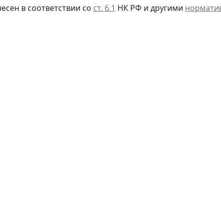
несен в соответствии со
ст. 6.1
НК РФ и другими
нормати