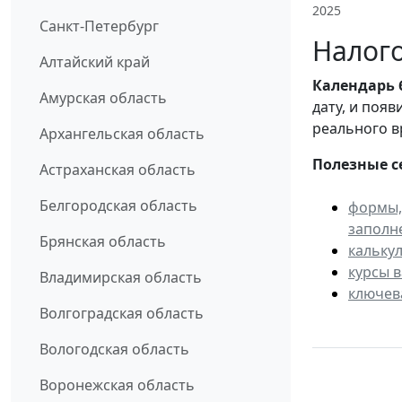
2025
Санкт-Петербург
Налого
Алтайский край
Календарь
Амурская область
дату, и поя
реального в
Архангельская область
Полезные с
Астраханская область
Белгородская область
формы,
заполн
Брянская область
кальку
курсы 
Владимирская область
ключев
Волгоградская область
Вологодская область
Воронежская область