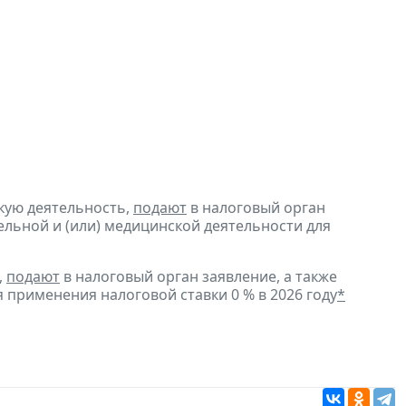
кую деятельность,
подают
в налоговый орган
ельной и (или) медицинской деятельности для
,
подают
в налоговый орган заявление, а также
я применения налоговой ставки 0 % в 2026 году
*