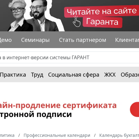
Демо
Семинары
Стать партнером
Клиента
Практика
Труд
Социальная сфера
ЖКХ
Образ
алитика
Профессиональные календари
Календарь бухгал