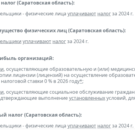
налог (Саратовская область):
тельщики - физические лица
уплачивают
налог
за 2024 г.
мущество физических лиц (Саратовская область):
тельщики
уплачивают
налог
за 2024 г.
рибыль организаций:
ии
, осуществляющие образовательную и (или) медицинс
копии лицензии (лицензий) на осуществление образоват
налоговой ставки 0 % в 2026 году
*
;
ии
, осуществляющие социальное обслуживание граждан
подтверждающие выполнение
установленных
условий, дл
й налог (Саратовская область):
тельщики - физические лица
уплачивают
налог
за 2024 г.