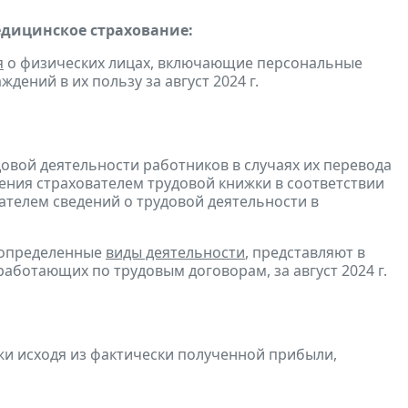
едицинское страхование:
я
о физических лицах, включающие персональные
дений в их пользу за август 2024 г.
довой деятельности работников в случаях их перевода
ения страхователем трудовой книжки в соответствии
ателем сведений о трудовой деятельности в
 определенные
виды деятельности
, представляют в
аботающих по трудовым договорам, за август 2024 г.
и исходя из фактически полученной прибыли,