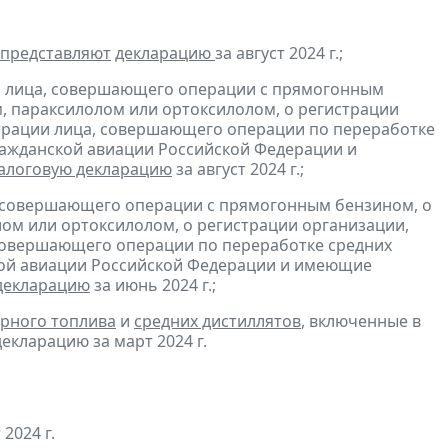
представляют
декларацию
за август 2024 г.;
и лица, совершающего операции с прямогонным
, параксилолом или ортоксилолом, о регистрации
трации лица, совершающего операции по переработке
гражданской авиации Российской Федерации и
алоговую декларацию
за август 2024 г.;
, совершающего операции с прямогонным бензином, о
ом или ортоксилолом, о регистрации организации,
совершающего операции по переработке средних
ской авиации Российской Федерации и имеющие
декларацию
за июнь 2024 г.;
рного топлива
и
средних дистиллятов
, включенные в
екларацию за март 2024 г.
 2024 г.