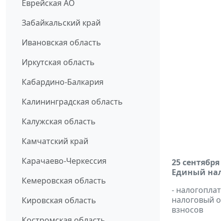
Еврейская АО
Забайкальский край
Ивановская область
Иркутская область
Кабардино-Балкария
Калининградская область
Калужская область
Камчатский край
Карачаево-Черкессия
25 сентября
Единый нал
Кемеровская область
- налогопла
налоговый 
Кировская область
взносов
Костромская область