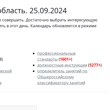
бласть. 25.09.2024
мо совершить. Достаточно выбрать интересующую
ить в этот день. Календарь обновляется в режиме
профессиональные
3)
стандарты
(
1601+
)
ь
должностные инструкции
(
5277+
)
ческой
определитель занятий по
Общероссийскому
а
классификатору занятий