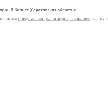
орный бизнес (Саратовская область):
ательщики
представляют
налоговую декларацию
за август