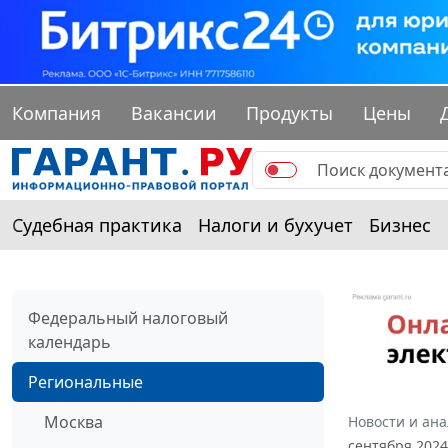
Компания
Вакансии
Продукты
Цены
Судебная практика
Налоги и бухучет
Бизнес
Федеральный налоговый
календарь
Региональные
Москва
Новости и ан
сентября 2024