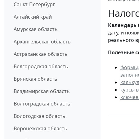
Санкт-Петербург
Налого
Алтайский край
Календарь
Амурская область
дату, и поя
реального в
Архангельская область
Полезные с
Астраханская область
Белгородская область
формы,
заполн
Брянская область
кальку
курсы 
Владимирская область
ключев
Волгоградская область
Вологодская область
Воронежская область