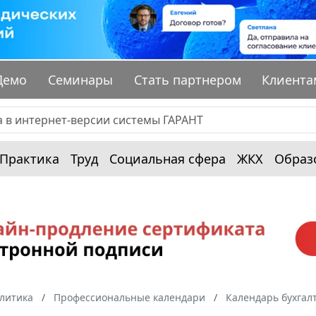
Демо
Семинары
Стать партнером
Клиента
Практика
Труд
Социальная сфера
ЖКХ
Образ
алитика
Профессиональные календари
Календарь бухгал