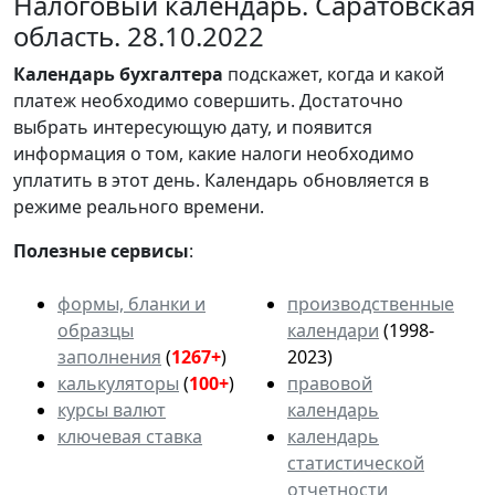
Налоговый календарь. Саратовская
область. 28.10.2022
Календарь
бухгалтера
подскажет, когда и какой
платеж необходимо совершить. Достаточно
выбрать интересующую дату, и появится
информация о том, какие налоги необходимо
уплатить в этот день. Календарь обновляется в
режиме реального времени.
Полезные сервисы
:
формы, бланки и
производственные
образцы
календари
(1998-
заполнения
(
1267+
)
2023)
калькуляторы
(
100+
)
правовой
курсы валют
календарь
ключевая ставка
календарь
статистической
отчетности