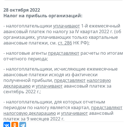
28 октября 2022
Налог на прибыль организаций:
- налогоплательщики
уплачивают
1-й ежемесячный
авансовый платеж по налогу за lV квартал 2022 г. (об
организациях, уплачивающих только квартальные
авансовые платежи, см.
ст. 286
НК РФ);
- налоговые агенты
представляют
расчеты по итогам
отчетного периода;
- налогоплательщики, исчисляющие ежемесячные
авансовые платежи исходя из фактически
полученной прибыли,
представляют
налоговую
декларацию
и
уплачивают
авансовый платеж за
сентябрь 2022 г.;
- налогоплательщики, для которых отчетным
периодом по налогу является квартал,
представляют
налоговую декларацию
и
уплачивают
авансовый
платеж за 9 месяцев 2022 г.