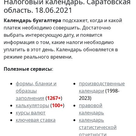
Налоговый календарь. Саратовская
область. 18.06.2021
Календарь
бухгалтера
подскажет, когда и какой
платеж необходимо совершить. Достаточно
выбрать интересующую дату, и появится
информация о том, какие налоги необходимо
уплатить в этот день. Календарь обновляется в
режиме реального времени.
Полезные сервисы
:
формы, бланки и
производственные
образцы
календари
(1998-
заполнения
(
1267+
)
2023)
калькуляторы
(
100+
)
правовой
курсы валют
календарь
ключевая ставка
календарь
статистической
отчетности