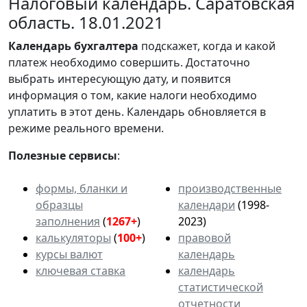
Налоговый календарь. Саратовская
область. 18.01.2021
Календарь
бухгалтера
подскажет, когда и какой
платеж необходимо совершить. Достаточно
выбрать интересующую дату, и появится
информация о том, какие налоги необходимо
уплатить в этот день. Календарь обновляется в
режиме реального времени.
Полезные сервисы
:
формы, бланки и
производственные
образцы
календари
(1998-
заполнения
(
1267+
)
2023)
калькуляторы
(
100+
)
правовой
курсы валют
календарь
ключевая ставка
календарь
статистической
отчетности