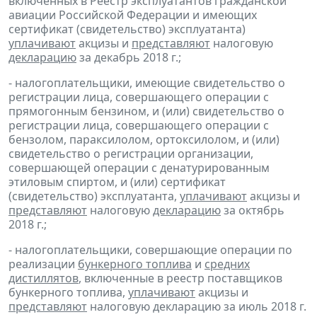
включенных в Реестр эксплуатантов гражданской
авиации Российской Федерации и имеющих
сертификат (свидетельство) эксплуатанта)
уплачивают
акцизы и
представляют
налоговую
декларацию
за декабрь 2018 г.;
- налогоплательщики, имеющие свидетельство о
регистрации лица, совершающего операции с
прямогонным бензином, и (или) свидетельство о
регистрации лица, совершающего операции с
бензолом, параксилолом, ортоксилолом, и (или)
свидетельство о регистрации организации,
совершающей операции с денатурированным
этиловым спиртом, и (или) сертификат
(свидетельство) эксплуатанта,
уплачивают
акцизы и
представляют
налоговую
декларацию
за октябрь
2018 г.;
- налогоплательщики, совершающие операции по
реализации
бункерного топлива
и
средних
дистиллятов
, включенные в реестр поставщиков
бункерного топлива,
уплачивают
акцизы и
представляют
налоговую декларацию за июль 2018 г.