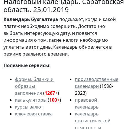
Налоговый календарь. Саратовская
область. 25.01.2019
Календарь
бухгалтера
подскажет, когда и какой
платеж необходимо совершить. Достаточно
выбрать интересующую дату, и появится
информация о том, какие налоги необходимо
уплатить в этот день. Календарь обновляется в
режиме реального времени.
Полезные сервисы
:
формы, бланки и
производственные
образцы
календари
(1998-
заполнения
(
1267+
)
2023)
калькуляторы
(
100+
)
правовой
курсы валют
календарь
ключевая ставка
календарь
статистической
отчетности