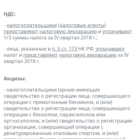
НДС:
-
налогоплательщики
(
налоговые агенты
)
представляют
налоговую декларацию
и
уплачивают
1/3 суммы налога за IV квартал 2018 г.;
- лица, указанные в
п. 5 ст. 173
НК РФ,
уплачивают
налог и
представляют
налоговую декларацию
за IV
квартал 2018 г.
Акцизы:
- налогоплательщики (кроме имеющих
свидетельство о регистрации лица, совершающего
операции с прямогонным бензином, и (или)
свидетельство о регистрации лица, совершающего
операции с бензолом, параксилолом или
ортоксилолом, и (или) свидетельство о регистрации
организации, совершающей операции с
денатурированным этиловым спиртом, и (или)