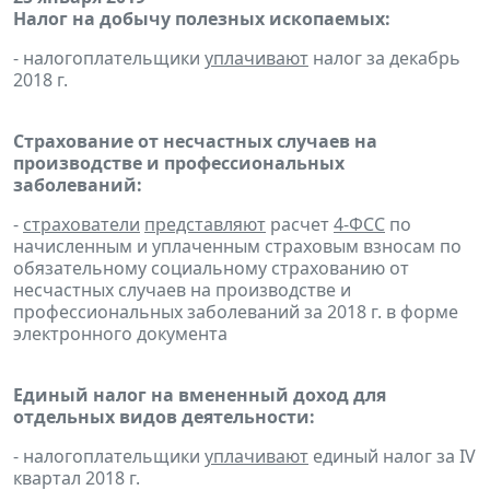
Налог на добычу полезных ископаемых:
- налогоплательщики
уплачивают
налог за декабрь
2018 г.
Страхование от несчастных случаев на
производстве и профессиональных
заболеваний:
-
страхователи
представляют
расчет
4-ФСС
по
начисленным и уплаченным страховым взносам по
обязательному социальному страхованию от
несчастных случаев на производстве и
профессиональных заболеваний за 2018 г. в форме
электронного документа
Единый налог на вмененный доход для
отдельных видов деятельности:
- налогоплательщики
уплачивают
единый налог за IV
квартал 2018 г.