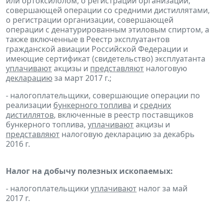
или ортоксилолом, о регистрации организации,
совершающей операции со средними дистиллятами,
о регистрации организации, совершающей
операции с денатурированным этиловым спиртом, а
также включенные в Реестр эксплуатантов
гражданской авиации Российской Федерации и
имеющие сертификат (свидетельство) эксплуатанта
уплачивают
акцизы и
представляют
налоговую
декларацию
за март 2017 г.;
- налогоплательщики, совершающие операции по
реализации
бункерного топлива
и
средних
дистиллятов
, включенные в реестр поставщиков
бункерного топлива,
уплачивают
акцизы и
представляют
налоговую декларацию за декабрь
2016 г.
Налог на добычу полезных ископаемых:
- налогоплательщики
уплачивают
налог за май
2017 г.