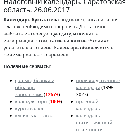
Налоговый календарь. Саратовская
область. 26.06.2017
Календарь
бухгалтера
подскажет, когда и какой
платеж необходимо совершить. Достаточно
выбрать интересующую дату, и появится
информация о том, какие налоги необходимо
уплатить в этот день. Календарь обновляется в
режиме реального времени.
Полезные сервисы
:
формы, бланки и
производственные
образцы
календари
(1998-
заполнения
(
1267+
)
2023)
калькуляторы
(
100+
)
правовой
курсы валют
календарь
ключевая ставка
календарь
статистической
отчетности