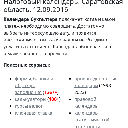
Налоговый календарь. Саратовская
область. 12.09.2016
Календарь
бухгалтера
подскажет, когда и какой
платеж необходимо совершить. Достаточно
выбрать интересующую дату, и появится
информация о том, какие налоги необходимо
уплатить в этот день. Календарь обновляется в
режиме реального времени.
Полезные сервисы
:
формы, бланки и
производственные
образцы
календари
(1998-
заполнения
(
1267+
)
2023)
калькуляторы
(
100+
)
правовой
курсы валют
календарь
ключевая ставка
календарь
статистической
отчетности