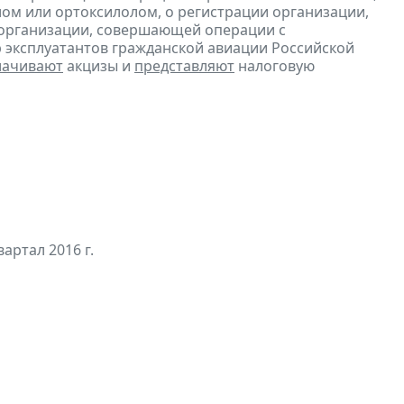
ом или ортоксилолом, о регистрации организации,
 организации, совершающей операции с
 эксплуатантов гражданской авиации Российской
лачивают
акцизы и
представляют
налоговую
артал 2016 г.