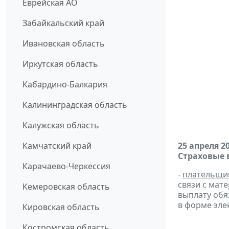
Еврейская АО
Забайкальский край
Ивановская область
Иркутская область
Кабардино-Балкария
Калининградская область
Калужская область
Камчатский край
25 апреля 2
Страховые 
Карачаево-Черкессия
-
плательщи
связи с мат
Кемеровская область
выплату обяз
в форме эле
Кировская область
Костромская область