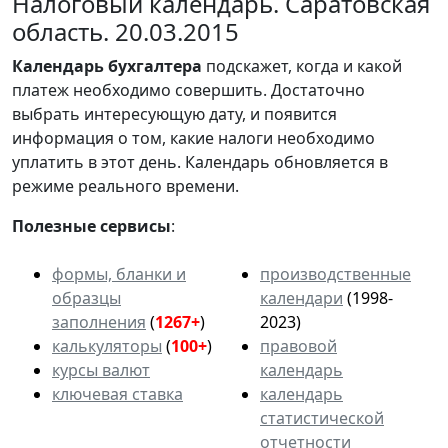
Налоговый календарь. Саратовская
область. 20.03.2015
Календарь
бухгалтера
подскажет, когда и какой
платеж необходимо совершить. Достаточно
выбрать интересующую дату, и появится
информация о том, какие налоги необходимо
уплатить в этот день. Календарь обновляется в
режиме реального времени.
Полезные сервисы
:
формы, бланки и
производственные
образцы
календари
(1998-
заполнения
(
1267+
)
2023)
калькуляторы
(
100+
)
правовой
курсы валют
календарь
ключевая ставка
календарь
статистической
отчетности