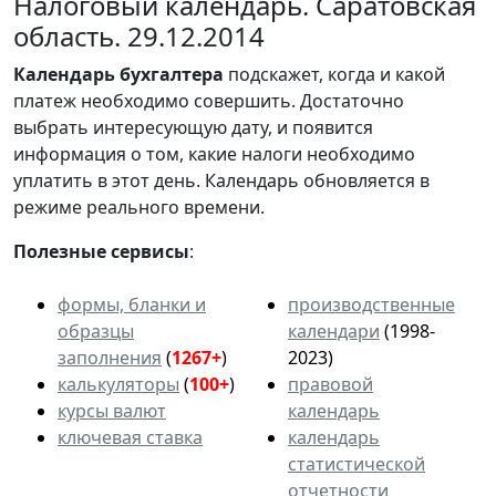
Налоговый календарь. Саратовская
область. 29.12.2014
Календарь
бухгалтера
подскажет, когда и какой
платеж необходимо совершить. Достаточно
выбрать интересующую дату, и появится
информация о том, какие налоги необходимо
уплатить в этот день. Календарь обновляется в
режиме реального времени.
Полезные сервисы
:
формы, бланки и
производственные
образцы
календари
(1998-
заполнения
(
1267+
)
2023)
калькуляторы
(
100+
)
правовой
курсы валют
календарь
ключевая ставка
календарь
статистической
отчетности